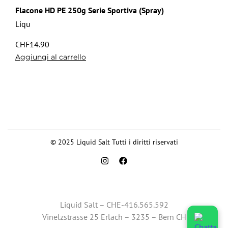
Flacone HD PE 250g Serie Sportiva (Spray)
Liqu
CHF
14.90
Aggiungi al carrello
© 2025 Liquid Salt Tutti i diritti riservati
Liquid Salt – CHE-416.565.592
Vinelzstrasse 25 Erlach – 3235 – Bern CH