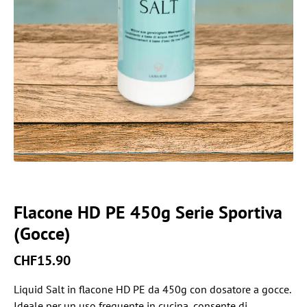
Flacone HD PE 450g Serie Sportiva
(Gocce)
CHF
15.90
Liquid Salt in flacone HD PE da 450g con dosatore a gocce.
Ideale per un uso frequente in cucina, consente di