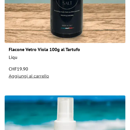
Flacone Vetro Viola 100g al Tartufo
Liqu
CHF
19.90
Aggiungi al carrello