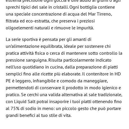
estrema precisione ogni goccia e dire addio ai grumi o agli
sprechi tipici del sale in cristalli. Ogni bottiglia contiene
una speciale concentrazione di acqua del Mar Tirreno,
filtrata ed eco-estratta, che preserva i preziosi
oligoelementi naturali e rimuove le impurità.
La serie sportiva è pensata per gli amanti di
un’alimentazione equilibrata, ideale per sostenere chi
pratica attività fisica o cerca di mantenere sotto controllo la
pressione sanguigna. Risulta particolarmente indicato
nell’uso quotidiano in cucina, dalla preparazione di piatti
semplici fino alle ricette più elaborate. Il contenitore in HD
PE è leggero, infrangibile e comodo da maneggiare,
permettendoti di conservare il prodotto in modo igienico e
pratico. Se cerchi una valida alternativa al sale tradizionale,
con Liquid Salt potrai insaporire i tuoi piatti ottenendo fino
al 75% di sodio in meno: un piccolo gesto che può portare
grandi benefici al tuo stile di vita.