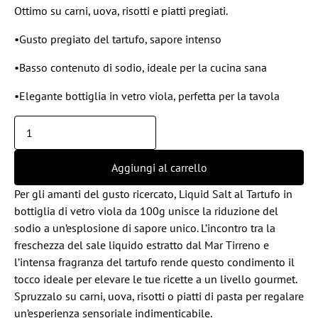
Ottimo su carni, uova, risotti e piatti pregiati.
•Gusto pregiato del tartufo, sapore intenso
•Basso contenuto di sodio, ideale per la cucina sana
•Elegante bottiglia in vetro viola, perfetta per la tavola
Aggiungi al carrello
Per gli amanti del gusto ricercato, Liquid Salt al Tartufo in
bottiglia di vetro viola da 100g unisce la riduzione del
sodio a un’esplosione di sapore unico. L’incontro tra la
freschezza del sale liquido estratto dal Mar Tirreno e
l’intensa fragranza del tartufo rende questo condimento il
tocco ideale per elevare le tue ricette a un livello gourmet.
Spruzzalo su carni, uova, risotti o piatti di pasta per regalare
un’esperienza sensoriale indimenticabile.