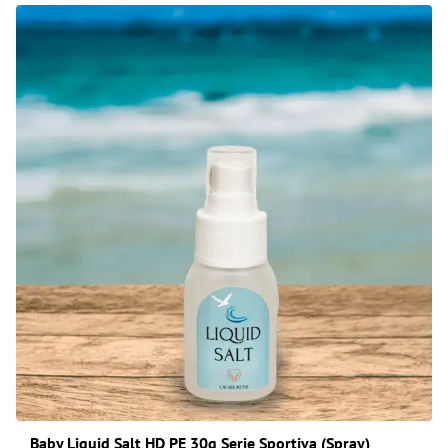
Baby Liquid Salt HD PE 30g Serie Sportiva (Spray)