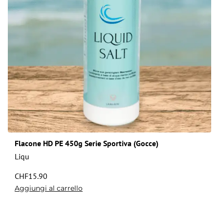
Flacone HD PE 450g Serie Sportiva (Gocce)
Liqu
CHF
15.90
Aggiungi al carrello