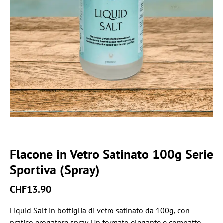
Flacone in Vetro Satinato 100g Serie
Sportiva (Spray)
CHF
13.90
Liquid Salt in bottiglia di vetro satinato da 100g, con
pratico erogatore spray. Un formato elegante e compatto,