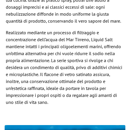
tua cucina. Grazie al pratico spray, potrai dire addio a
dosaggi imprecisi e ai classici eccessi di sale: ogni
nebulizzazione diffonde in modo uniforme la giusta
quantità di prodotto, conservando il vero sapore del mare.
Realizzato mediante un processo di filtraggio e
concentrazione dell’acqua del Mar Tirreno, Liquid Salt
mantiene intatti i principali oligoelementi marini, offrendo
un’ottima alternativa per chi vuole ridurre il sodio nella
propria alimentazione. La serie sportiva si rivolge a chi
desidera un condimento di qualità, privo di additivi chimici
e microplastiche. Il flacone di vetro satinato assicura,
inoltre, una conservazione ottimale del prodotto e
un’estetica raffinata, ideale da portare in tavola per
impressionare i propri ospiti o da regalare agli amanti di
uno stile di vita sano.