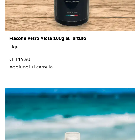
Flacone Vetro Viola 100g al Tartufo
Liqu
CHF
19.90
Aggiungi al carrello