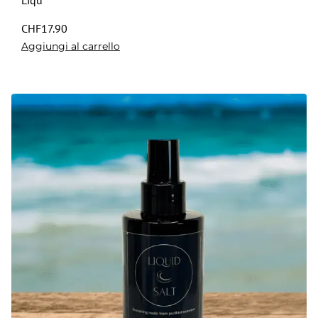
Liqu
CHF
17.90
Aggiungi al carrello