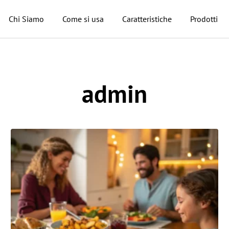
Chi Siamo
Come si usa
Caratteristiche
Prodotti
admin