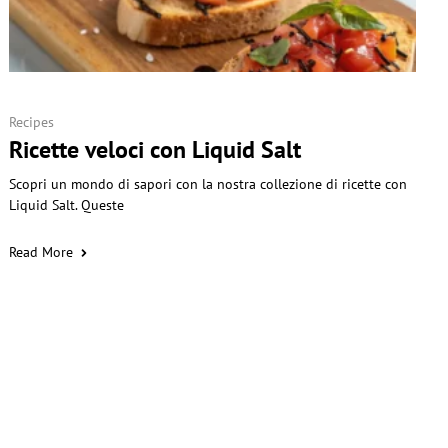
Recipes
Ricette veloci con Liquid Salt
Scopri un mondo di sapori con la nostra collezione di ricette con
Liquid Salt. Queste
Read More